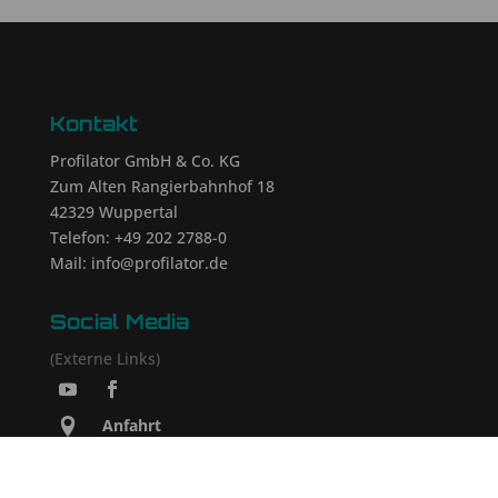
Kontakt
Profilator GmbH & Co. KG
Zum Alten Rangierbahnhof 18
42329 Wuppertal
Telefon: +49 202 2788-0
Mail: info@profilator.de
Social Media
(Externe Links)
Anfahrt