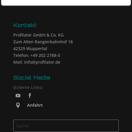
Kontakt
Profilator GmbH & Co. KG
Zum Alten Rangierbahnhof 18
42329 Wuppertal
Telefon: +49 202 2788-0
Mail: info@profilator.de
Social Media
(Externe Links)
Anfahrt