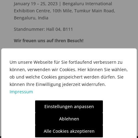
January 19 – 25, 2023 | Bengaluru International
Exhibition Centre, 10th Mile, Tumkur Main Road,
Bengaluru, India
Standnummer: Hall 04, B111
Wir freuen uns auf Ihren Besuch!
Um unsere Webseite für Sie fortlaufend verbessern zu
können, verwenden wir Cookies. Hier können Sie wählen,
ob und welche Cookies gespeichert werden dürfen. Sie
können Ihre Einwilligung jederzeit widerrufen.
Impressum
Einstellungen anpassen
Ablehnen
Alle Cookies akzeptieren