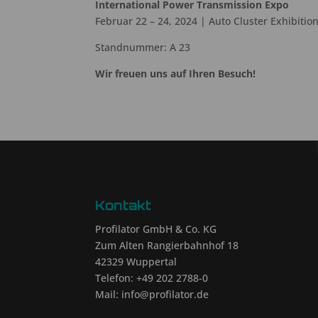
International Power Transmission Expo
Februar 22 – 24, 2024 | Auto Cluster Exhibiti
Standnummer: A 23
Wir freuen uns auf Ihren Besuch!
Kontakt
Profilator GmbH & Co. KG
Zum Alten Rangierbahnhof 18
42329 Wuppertal
Telefon: +49 202 2788-0
Mail: info@profilator.de