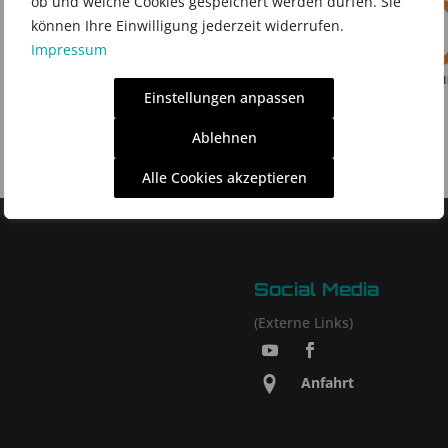
ob und welche Cookies gespeichert werden dürfen. Sie
können Ihre Einwilligung jederzeit widerrufen.
on Center, Pimpri-Chinchwad, Pune, India
Impressum
Einstellungen anpassen
Ablehnen
Alle Cookies akzeptieren
Social Media
(Externe Links)
Anfahrt