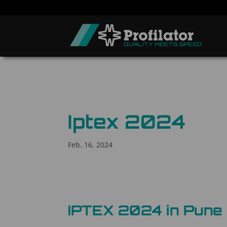
Iptex 2024
Feb. 16, 2024
IPTEX 2024 in Pune –