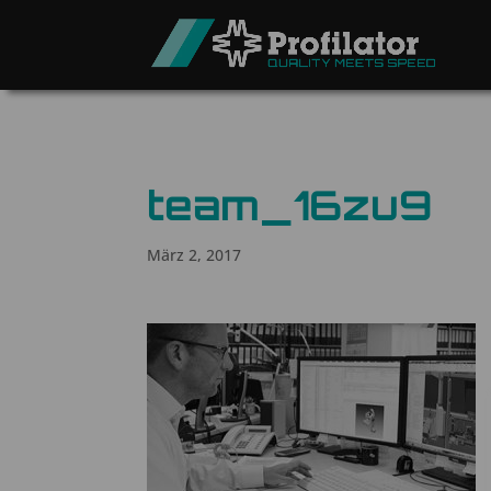
team_16zu9
März 2, 2017